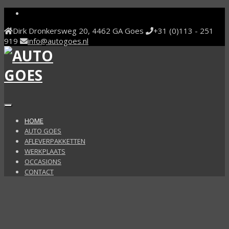
Facebook
Dirk Dronkersweg 20, 4462 GA Goes
+31 (0)113 - 251
919
info@autogoes.nl
Toggle
navigation
HOME
AUTO GOES
AFLEVERPAKKETTEN
WERKPLAATS
OCCASIONS
CONTACT